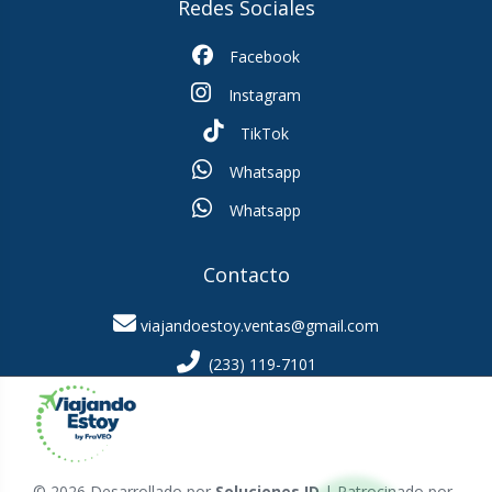
Redes Sociales
Facebook
Instagram
TikTok
Whatsapp
Whatsapp
Contacto
viajandoestoy.ventas@gmail.com
(233) 119-7101
© 2026 Desarrollado por
Soluciones ID
| Patrocinado por